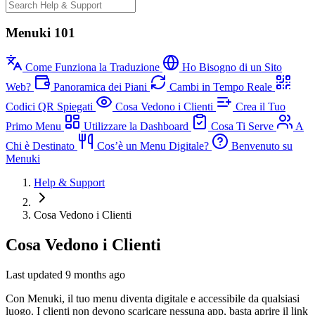
Menuki 101
Come Funziona la Traduzione
Ho Bisogno di un Sito
Web?
Panoramica dei Piani
Cambi in Tempo Reale
Codici QR Spiegati
Cosa Vedono i Clienti
Crea il Tuo
Primo Menu
Utilizzare la Dashboard
Cosa Ti Serve
A
Chi è Destinato
Cos’è un Menu Digitale?
Benvenuto su
Menuki
Help & Support
Cosa Vedono i Clienti
Cosa Vedono i Clienti
Last updated 9 months ago
Con Menuki, il tuo menu diventa digitale e accessibile da qualsiasi
luogo. I clienti non devono scaricare nessuna app, basta aprire il link