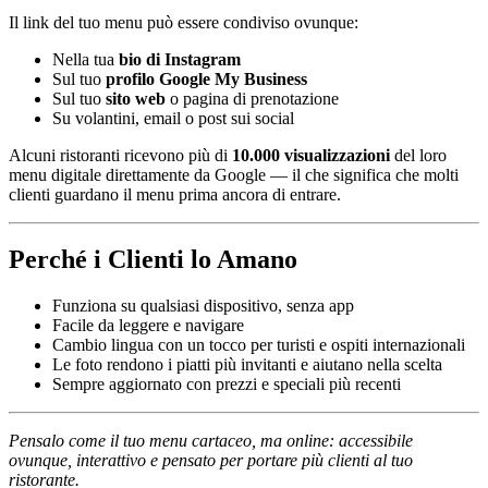
Il link del tuo menu può essere condiviso ovunque:
Nella tua
bio di Instagram
Sul tuo
profilo Google My Business
Sul tuo
sito web
o pagina di prenotazione
Su volantini, email o post sui social
Alcuni ristoranti ricevono più di
10.000 visualizzazioni
del loro
menu digitale direttamente da Google — il che significa che molti
clienti guardano il menu prima ancora di entrare.
Perché i Clienti lo Amano
Funziona su qualsiasi dispositivo, senza app
Facile da leggere e navigare
Cambio lingua con un tocco per turisti e ospiti internazionali
Le foto rendono i piatti più invitanti e aiutano nella scelta
Sempre aggiornato con prezzi e speciali più recenti
Pensalo come il tuo menu cartaceo, ma online: accessibile
ovunque, interattivo e pensato per portare più clienti al tuo
ristorante.