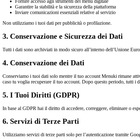
Fornire accesso agli strumenti del menu digitale
Garantire la stabilità e la sicurezza della piattaforma
Inviare comunicazioni essenziali relative al servizio
Non utilizziamo i tuoi dati per pubblicità o profilazione.
3. Conservazione e Sicurezza dei Dati
Tutti i dati sono archiviati in modo sicuro all’interno dell’Unione Eu
4. Conservazione dei Dati
Conserviamo i tuoi dati solo mentre il tuo account Menuki rimane attiv
caso tu voglia recuperare il tuo account. Dopo questo periodo, tutti i
5. I Tuoi Diritti (GDPR)
In base al GDPR hai il diritto di accedere, correggere, eliminare o espor
6. Servizi di Terze Parti
Utilizziamo servizi di terze parti solo per l’autenticazione tramite Go