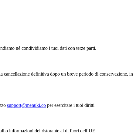
ndiamo né condividiamo i tuoi dati con terze parti.
la cancellazione definitiva dopo un breve periodo di conservazione, in
izzo
support@menuki.co
per esercitare i tuoi diritti.
i o informazioni del ristorante al di fuori dell’UE.