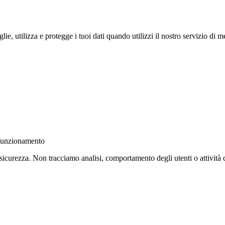
, utilizza e protegge i tuoi dati quando utilizzi il nostro servizio di me
e funzionamento
sicurezza. Non tracciamo analisi, comportamento degli utenti o attività d