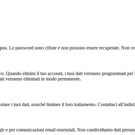
ropea. Le password sono cifrate e non possono essere recuperate. Non ve
o. Quando elimini il tuo account, i tuoi dati verranno programmati per 
 dati verranno eliminati in modo permanente.
tare i tuoi dati, nonché limitare il loro trattamento. Contattaci all’indir
ogle e per comunicazioni email essenziali. Non condividiamo dati personal