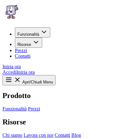
Funzionalità
Risorse
Prezzi
Contatti
Inizia ora
Accedi
Inizia ora
Apri/Chiudi Menu
Prodotto
Funzionalità
Prezzi
Risorse
Chi siamo
Lavora con noi
Contatti
Blog