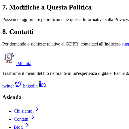
7. Modifiche a Questa Politica
Possiamo aggiornare periodicamente questa Informativa sulla Privacy. 
8. Contatti
Per domande o richieste relative al GDPR, contattaci all’indirizzo
sup
Menuki
Trasforma il menu del tuo ristorante in un'esperienza digitale. Facile d
twitter
linkedin
Azienda
Chi siamo
Contatti
Blog