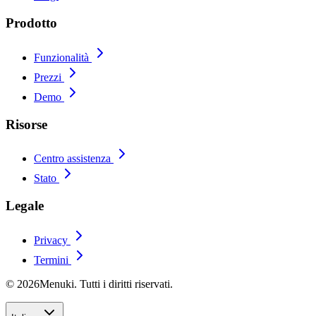
Prodotto
Funzionalità
Prezzi
Demo
Risorse
Centro assistenza
Stato
Legale
Privacy
Termini
© 2026Menuki. Tutti i diritti riservati.