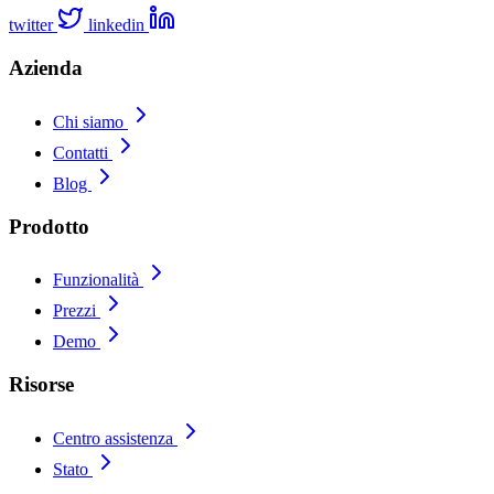
twitter
linkedin
Azienda
Chi siamo
Contatti
Blog
Prodotto
Funzionalità
Prezzi
Demo
Risorse
Centro assistenza
Stato