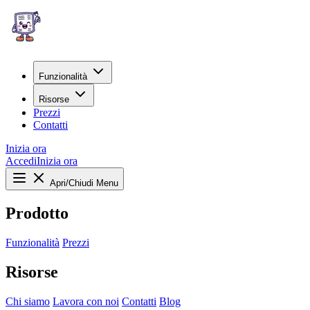
Funzionalità
Risorse
Prezzi
Contatti
Inizia ora
Accedi
Inizia ora
Apri/Chiudi Menu
Prodotto
Funzionalità
Prezzi
Risorse
Chi siamo
Lavora con noi
Contatti
Blog