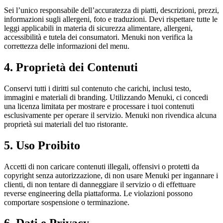
Sei l’unico responsabile dell’accuratezza di piatti, descrizioni, prezzi,
informazioni sugli allergeni, foto e traduzioni. Devi rispettare tutte le
leggi applicabili in materia di sicurezza alimentare, allergeni,
accessibilità e tutela dei consumatori. Menuki non verifica la
correttezza delle informazioni del menu.
4. Proprietà dei Contenuti
Conservi tutti i diritti sul contenuto che carichi, inclusi testo,
immagini e materiali di branding. Utilizzando Menuki, ci concedi
una licenza limitata per mostrare e processare i tuoi contenuti
esclusivamente per operare il servizio. Menuki non rivendica alcuna
proprietà sui materiali del tuo ristorante.
5. Uso Proibito
Accetti di non caricare contenuti illegali, offensivi o protetti da
copyright senza autorizzazione, di non usare Menuki per ingannare i
clienti, di non tentare di danneggiare il servizio o di effettuare
reverse engineering della piattaforma. Le violazioni possono
comportare sospensione o terminazione.