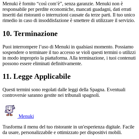
Menuki è fornito “così com’è”, senza garanzie. Menuki non è
responsabile per perdite economiche, mancati guadagni, dati errati
inseriti dai ristoranti o interruzioni causate da terze parti. Il tuo unico
rimedio in caso di insoddisfazione è smettere di utilizzare il servizio.
10. Terminazione
Puoi interrompere l’uso di Menuki in qualsiasi momento. Possiamo
sospendere o terminare il tuo accesso se violi questi termini o utilizzi
in modo improprio la piattaforma. Alla terminazione, i tuoi contenuti
possono essere eliminati definitivamente.
11. Legge Applicabile
Questi termini sono regolati dalle leggi della Spagna. Eventuali
controversie saranno gestite nei tribunali spagnoli.
Menuki
Trasforma il menu del tuo ristorante in un'esperienza digitale. Facile
da usare, personalizzabile e ottimizzato per dispositivi mobili.