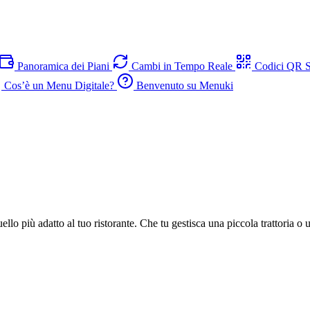
Panoramica dei Piani
Cambi in Tempo Reale
Codici QR S
Cos’è un Menu Digitale?
Benvenuto su Menuki
ello più adatto al tuo ristorante. Che tu gestisca una piccola trattoria o u