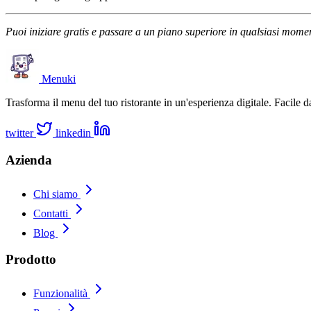
Puoi iniziare gratis e passare a un piano superiore in qualsiasi moment
Menuki
Trasforma il menu del tuo ristorante in un'esperienza digitale. Facile d
twitter
linkedin
Azienda
Chi siamo
Contatti
Blog
Prodotto
Funzionalità