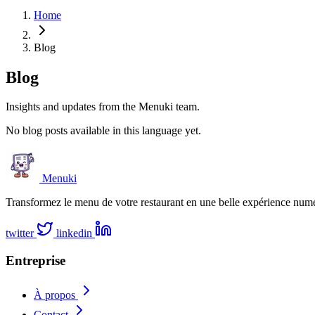
Home
Blog
Blog
Insights and updates from the Menuki team.
No blog posts available in this language yet.
Menuki
Transformez le menu de votre restaurant en une belle expérience numéri
twitter
linkedin
Entreprise
À propos
Contact