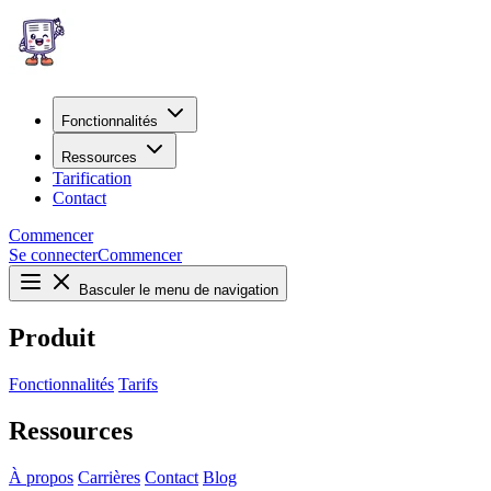
Fonctionnalités
Ressources
Tarification
Contact
Commencer
Se connecter
Commencer
Basculer le menu de navigation
Produit
Fonctionnalités
Tarifs
Ressources
À propos
Carrières
Contact
Blog