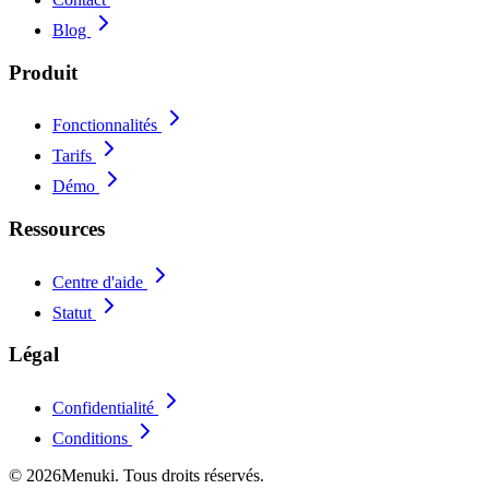
Blog
Produit
Fonctionnalités
Tarifs
Démo
Ressources
Centre d'aide
Statut
Légal
Confidentialité
Conditions
© 2026Menuki. Tous droits réservés.