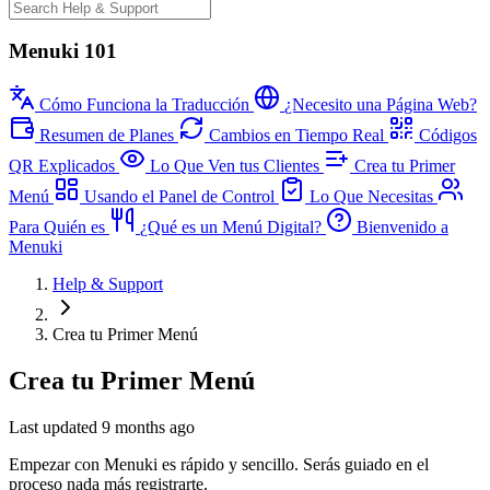
Menuki 101
Cómo Funciona la Traducción
¿Necesito una Página Web?
Resumen de Planes
Cambios en Tiempo Real
Códigos
QR Explicados
Lo Que Ven tus Clientes
Crea tu Primer
Menú
Usando el Panel de Control
Lo Que Necesitas
Para Quién es
¿Qué es un Menú Digital?
Bienvenido a
Menuki
Help & Support
Crea tu Primer Menú
Crea tu Primer Menú
Last updated 9 months ago
Empezar con Menuki es rápido y sencillo. Serás guiado en el
proceso nada más registrarte.