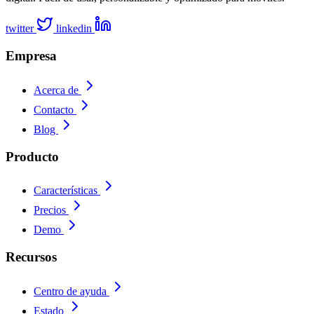
twitter
linkedin
Empresa
Acerca de
Contacto
Blog
Producto
Características
Precios
Demo
Recursos
Centro de ayuda
Estado