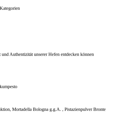
 Kategorien
t und Authentizität unserer Hefen entdecken können
likumpesto
uktion, Mortadella Bologna g.g.A. , Pistazienpulver Bronte