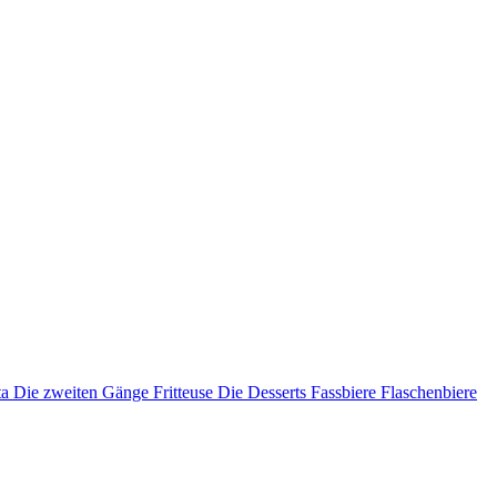
ta
Die zweiten Gänge
Fritteuse
Die Desserts
Fassbiere
Flaschenbiere