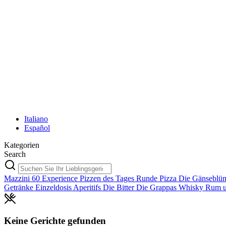
Italiano
Español
Kategorien
Search
Mazzini 60 Experience
Pizzen des Tages
Runde Pizza
Die Gänseblü
Getränke
Einzeldosis Aperitifs
Die Bitter
Die Grappas
Whisky
Rum 
Keine Gerichte gefunden