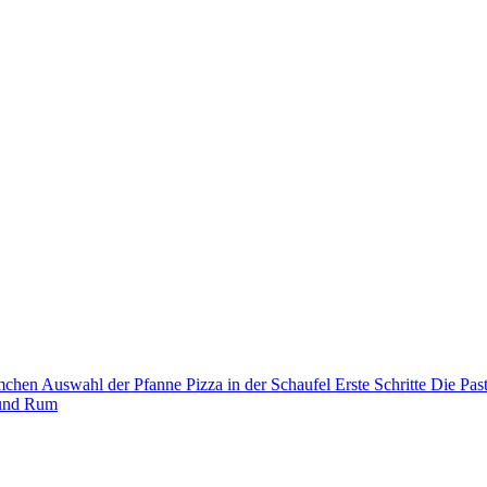
mchen
Auswahl der Pfanne
Pizza in der Schaufel
Erste Schritte
Die Pas
und Rum