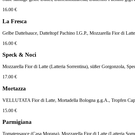
16.00 €
La Fresca
Gelbe Dattelsauce, Datteltopf Pachino I.G.P., Mozzarella Fior di La
16.00 €
Speck & Noci
Mozzarella Fior di Latte (Latteria Sorrentina), süßer Gorgonzola, S
17.00 €
Mortazza
VELLUTATA Fior di Latte, Mortadella Bologna g.g.A., Tropfen Capul
15.00 €
Parmigiana
Tomatensauce (Casa Morana), Mozzarella Fior di Latte (Latteria 