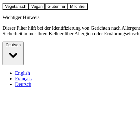
Vegetarisch
Vegan
Glutenfrei
Milchfrei
Wichtiger Hinweis
Dieser Filter hilft bei der Identifizierung von Gerichten nach Allerg
Sicherheit immer Ihren Kellner über Allergien oder Ernährungseinsc
Deutsch
English
Français
Deutsch