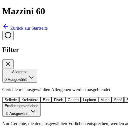
Mazzini 60
Zurück zur Startseite
Filter
Allergene
0 Ausgewählt
Gerichte mit ausgewählten Allergenen werden ausgeblendet
Sellerie
Krebstiere
Eier
Fisch
Gluten
Lupinen
Milch
Senf
Ernährungsvorlieben
0 Ausgewählt
Nur Gerichte, die den ausgewählten Vorlieben entsprechen, werden a