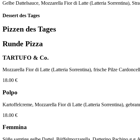
Gelbe Dattelsauce, Mozzarella Fior di Latte (Latteria Sorrentina)
Dessert des Tages
Pizzen des Tages
Runde Pizza
TARTUFO & Co.
Mozzarella Fior di Latte (Latteria Sorrentina), frische Pilze Cardonce
18.00 €
Polpo
Kartoffelcreme, Mozzarella Fior di Latte (Latteria Sorrentina), geb
18.00 €
Femmina
Süße samtige gelbe Dattel, Büffelmozzarella, Datterino Pachino g.g.