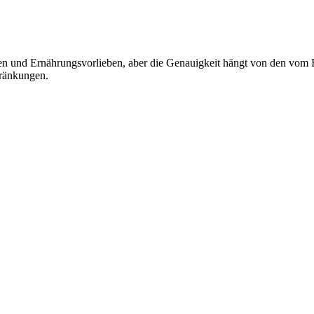
enen und Ernährungsvorlieben, aber die Genauigkeit hängt von den vom R
hränkungen.