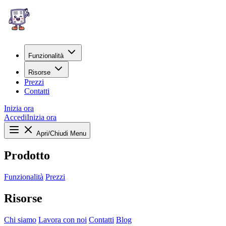
Funzionalità
Risorse
Prezzi
Contatti
Inizia ora
Accedi
Inizia ora
Apri/Chiudi Menu
Prodotto
Funzionalità
Prezzi
Risorse
Chi siamo
Lavora con noi
Contatti
Blog