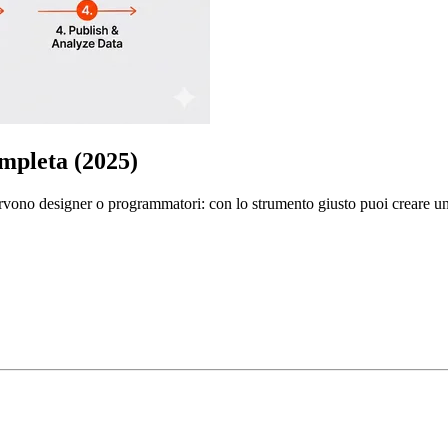
mpleta (2025)
rvono designer o programmatori: con lo strumento giusto puoi creare un