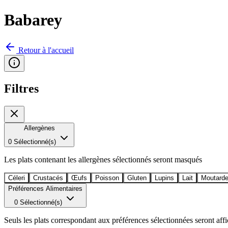
Babarey
Retour à l'accueil
Filtres
Allergènes
0 Sélectionné(s)
Les plats contenant les allergènes sélectionnés seront masqués
Céleri
Crustacés
Œufs
Poisson
Gluten
Lupins
Lait
Moutard
Préférences Alimentaires
0 Sélectionné(s)
Seuls les plats correspondant aux préférences sélectionnées seront aff