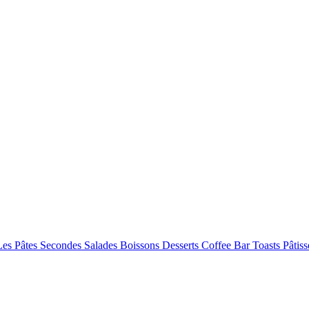
Les Pâtes
Secondes
Salades
Boissons
Desserts
Coffee Bar
Toasts
Pâtiss