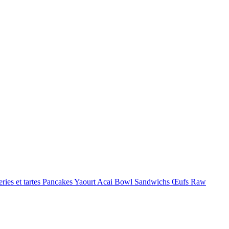
eries et tartes
Pancakes
Yaourt
Acai Bowl
Sandwichs
Œufs
Raw