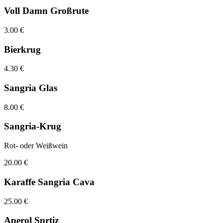
Voll Damn Großrute
3.00 €
Bierkrug
4.30 €
Sangria Glas
8.00 €
Sangria-Krug
Rot- oder Weißwein
20.00 €
Karaffe Sangria Cava
25.00 €
Aperol Sprtiz