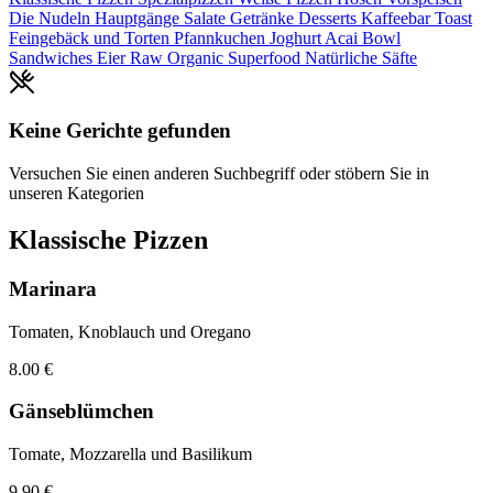
Die Nudeln
Hauptgänge
Salate
Getränke
Desserts
Kaffeebar
Toast
Feingebäck und Torten
Pfannkuchen
Joghurt
Acai Bowl
Sandwiches
Eier
Raw Organic Superfood
Natürliche Säfte
Keine Gerichte gefunden
Versuchen Sie einen anderen Suchbegriff oder stöbern Sie in
unseren Kategorien
Klassische Pizzen
Marinara
Tomaten, Knoblauch und Oregano
8.00 €
Gänseblümchen
Tomate, Mozzarella und Basilikum
9.90 €