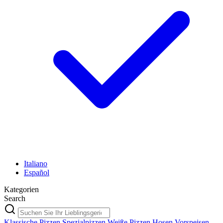
Italiano
Español
Kategorien
Search
Klassische Pizzen
Spezialpizzen
Weiße Pizzen
Hosen
Vorspeisen