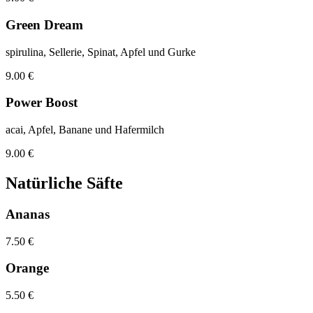
Green Dream
spirulina, Sellerie, Spinat, Apfel und Gurke
9.00 €
Power Boost
acai, Apfel, Banane und Hafermilch
9.00 €
Natürliche Säfte
Ananas
7.50 €
Orange
5.50 €