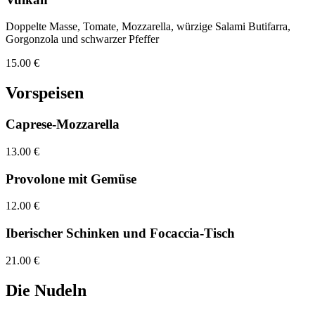
Doppelte Masse, Tomate, Mozzarella, würzige Salami Butifarra,
Gorgonzola und schwarzer Pfeffer
15.00 €
Vorspeisen
Caprese-Mozzarella
13.00 €
Provolone mit Gemüse
12.00 €
Iberischer Schinken und Focaccia-Tisch
21.00 €
Die Nudeln