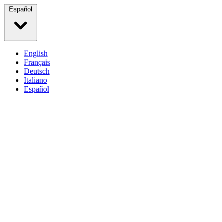
Español
English
Français
Deutsch
Italiano
Español