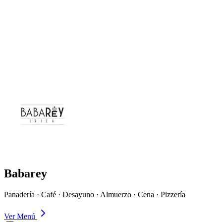
Babarey
Panadería · Café · Desayuno · Almuerzo · Cena · Pizzería
Ver Menú