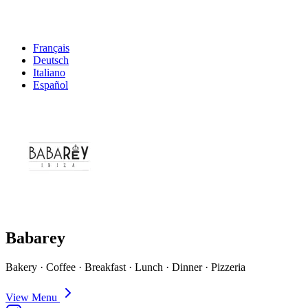
Français
Deutsch
Italiano
Español
Babarey
Bakery · Coffee · Breakfast · Lunch · Dinner · Pizzeria
View Menu