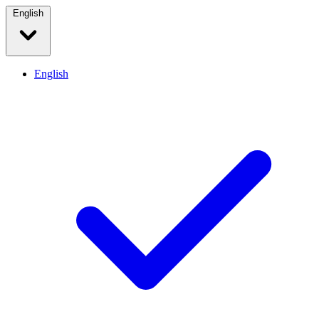
English
English