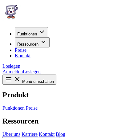
Funktionen
Ressourcen
Preise
Kontakt
Loslegen
Anmelden
Loslegen
Menü umschalten
Produkt
Funktionen
Preise
Ressourcen
Über uns
Karriere
Kontakt
Blog