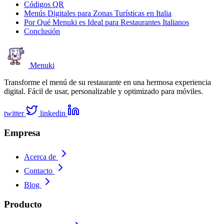
Códigos QR
Menús Digitales para Zonas Turísticas en Italia
Por Qué Menuki es Ideal para Restaurantes Italianos
Conclusión
Menuki
Transforme el menú de su restaurante en una hermosa experiencia
digital. Fácil de usar, personalizable y optimizado para móviles.
twitter
linkedin
Empresa
Acerca de
Contacto
Blog
Producto