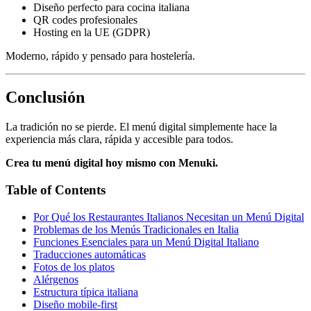
Diseño perfecto para cocina italiana
QR codes profesionales
Hosting en la UE (GDPR)
Moderno, rápido y pensado para hostelería.
Conclusión
La tradición no se pierde. El menú digital simplemente hace la
experiencia más clara, rápida y accesible para todos.
Crea tu menú digital hoy mismo con Menuki.
Table of Contents
Por Qué los Restaurantes Italianos Necesitan un Menú Digital
Problemas de los Menús Tradicionales en Italia
Funciones Esenciales para un Menú Digital Italiano
Traducciones automáticas
Fotos de los platos
Alérgenos
Estructura típica italiana
Diseño mobile-first